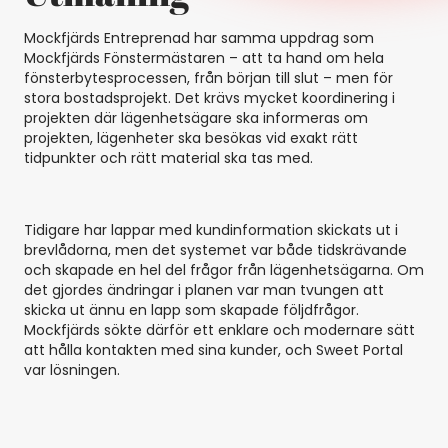
Mockfjärds Entreprenad har samma uppdrag som
Mockfjärds Fönstermästaren – att ta hand om hela
fönsterbytesprocessen, från början till slut – men för
stora bostadsprojekt. Det krävs mycket koordinering i
projekten där lägenhetsägare ska informeras om
projekten, lägenheter ska besökas vid exakt rätt
tidpunkter och rätt material ska tas med.
Tidigare har lappar med kundinformation skickats ut i
brevlådorna, men det systemet var både tidskrävande
och skapade en hel del frågor från lägenhetsägarna. Om
det gjordes ändringar i planen var man tvungen att
skicka ut ännu en lapp som skapade följdfrågor.
Mockfjärds sökte därför ett enklare och modernare sätt
att hålla kontakten med sina kunder, och Sweet Portal
var lösningen.