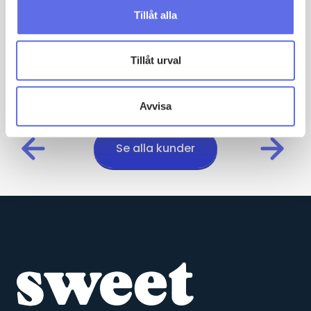
århundraden. Deras fönster är utvecklade och
Tillåt alla
designade för att passa nordiska hus samt klara av tuffa
klimat- och miljökrav.
Tillåt urval
Avvisa
Se alla kunder