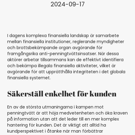
2024-09-17
I dagens komplexa finansiella landskap är samarbete
mellan finansiella institutioner, reglerande myndigheter
och brottsbekämpande organ avgörande för
framgångsrika anti-penningtvättsinsatser. När dessa
aktörer arbetar tillsammans kan de effektivt identifiera
och bekämpa illegala finansiella aktiviteter, vilket är
avgörande för att upprätthålla integriteten i det globala
finansiella systemet.
Säkerställ enkelhet för kunden
En av de största utmaningarna i kampen mot
penningtvätt är att höja medvetenheten och öka kraven
på information utan att det leder till en mer komplex
hantering för kunden. Det är viktigt att alltid ha
kundperspektivet i åtanke när man förbättrar