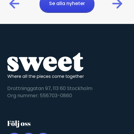
Se alla nyheter
Drottninggatan 97, 113 60 Stockholm
Org nummer: 556703-0860
Följ oss