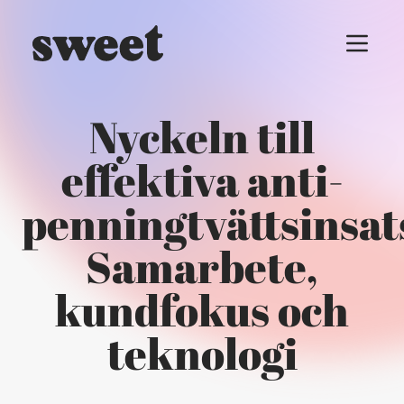
Menu t
Nyckeln till
effektiva anti-
penningtvättsinsat
Samarbete,
kundfokus och
teknologi