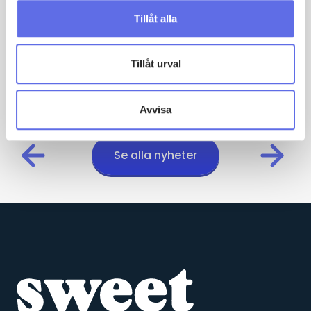
kontinuerligt arbeta med digitaliseringen och
automatiseringen. Självklart behövs en IT-förståelse och
Tillåt alla
den ska inte underskattas. Men verksamhetsförståelsen
är viktigare.
Tillåt urval
Avvisa
Se alla nyheter