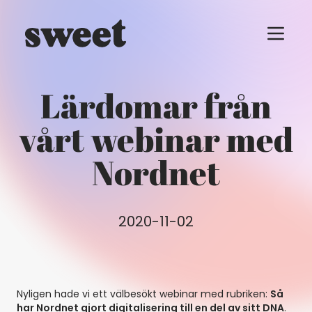
Menu t
Lärdomar från
vårt webinar med
Nordnet
2020-11-02
Nyligen hade vi ett välbesökt webinar med rubriken:
Så
har Nordnet gjort digitalisering till en del av sitt DNA
.