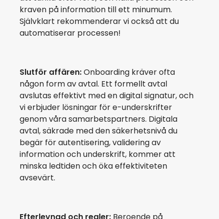
kraven på information till ett minumum.
Självklart rekommenderar vi också att du
automatiserar processen!
Slutför affären:
Onboarding kräver ofta
någon form av avtal. Ett formellt avtal
avslutas effektivt med en digital signatur, och
vi erbjuder lösningar för e-underskrifter
genom våra samarbetspartners. Digitala
avtal, säkrade med den säkerhetsnivå du
begär för autentisering, validering av
information och underskrift, kommer att
minska ledtiden och öka effektiviteten
avsevärt.
Efterlevnad och regler:
Beroende på