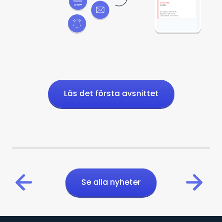
Läs det första avsnittet
Se alla nyheter