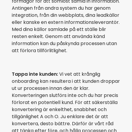
förmågor för att sömlöst samla in information.
Antingen från andra system du har genom
integration, från din webbplats, dina leadkällor
eller kanske en extern informationsleverantör.
Med dina källor samlade på ett ställe blir
resten enkelt. Genom att använda känd
information kan du påskynda processen utan
att förlora tillförlitlighet.
Tappa inte kunden:
Vi vet att krånglig
onboarding kan resultera i att kunden droppar
ut ur processen innan den är klar.
Konverteringen slutförs inte och du har precis
förlorat en potentiell kund. För att säkerställa
konvertering är enkelthet, snabbhet och
tillgänlighet A och O. Ju enklare det är att
konvertera, desto bättre. Därför är vårt råd
att tänka efter före, och hålla processen och