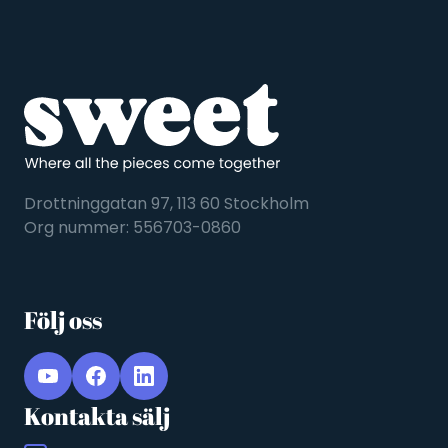
Drottninggatan 97, 113 60 Stockholm
Org nummer: 556703-0860
Följ oss
Kontakta sälj