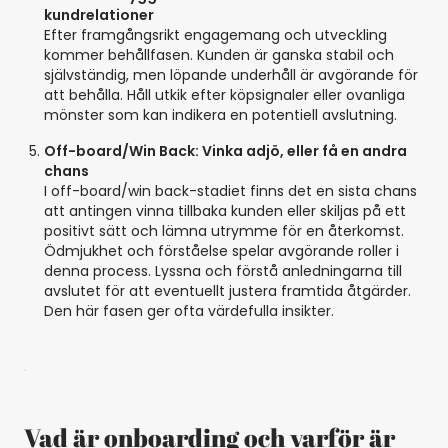
kundrelationer
Efter framgångsrikt engagemang och utveckling
kommer behållfasen. Kunden är ganska stabil och
självständig, men löpande underhåll är avgörande för
att behålla. Håll utkik efter köpsignaler eller ovanliga
mönster som kan indikera en potentiell avslutning.
Off-board/Win Back: Vinka adjö, eller få en andra
chans
I off-board/win back-stadiet finns det en sista chans
att antingen vinna tillbaka kunden eller skiljas på ett
positivt sätt och lämna utrymme för en återkomst.
Ödmjukhet och förståelse spelar avgörande roller i
denna process. Lyssna och förstå anledningarna till
avslutet för att eventuellt justera framtida åtgärder.
Den här fasen ger ofta värdefulla insikter.
Vad är onboarding och varför är