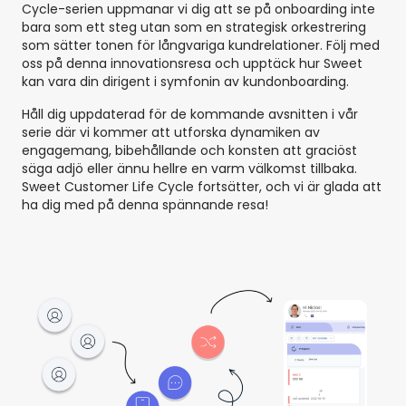
Cycle-serien uppmanar vi dig att se på onboarding inte
bara som ett steg utan som en strategisk orkestrering
som sätter tonen för långvariga kundrelationer. Följ med
oss på denna innovationsresa och upptäck hur Sweet
kan vara din dirigent i symfonin av kundonboarding.
Håll dig uppdaterad för de kommande avsnitten i vår
serie där vi kommer att utforska dynamiken av
engagemang, bibehållande och konsten att graciöst
säga adjö eller ännu hellre en varm välkomst tillbaka.
Sweet Customer Life Cycle fortsätter, och vi är glada att
ha dig med på denna spännande resa!