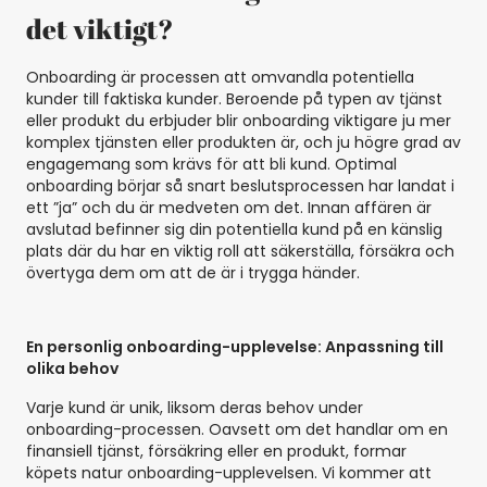
det viktigt?
Onboarding är processen att omvandla potentiella
kunder till faktiska kunder. Beroende på typen av tjänst
eller produkt du erbjuder blir onboarding viktigare ju mer
komplex tjänsten eller produkten är, och ju högre grad av
engagemang som krävs för att bli kund. Optimal
onboarding börjar så snart beslutsprocessen har landat i
ett ”ja” och du är medveten om det. Innan affären är
avslutad befinner sig din potentiella kund på en känslig
plats där du har en viktig roll att säkerställa, försäkra och
övertyga dem om att de är i trygga händer.
En personlig onboarding-upplevelse: Anpassning till
olika behov
Varje kund är unik, liksom deras behov under
onboarding-processen. Oavsett om det handlar om en
finansiell tjänst, försäkring eller en produkt, formar
köpets natur onboarding-upplevelsen. Vi kommer att