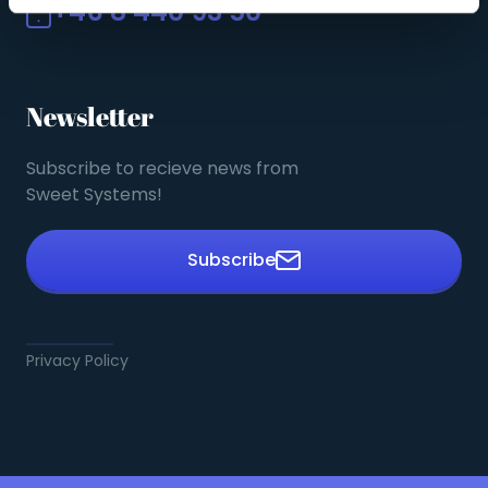
+46 8 440 93 50
Newsletter
Subscribe to recieve news from
Sweet Systems!
Subscribe
Privacy Policy