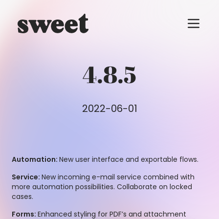
Menu t
4.8.5
2022-06-01
Automation:
New user interface and exportable flows.
Service:
New incoming e-mail service combined with
more automation possibilities. Collaborate on locked
cases.
Forms:
Enhanced styling for PDF’s and attachment