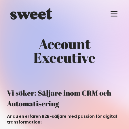
Menu t
Account
Executive
Vi söker: Säljare inom CRM och
Automatisering
Är du en erfaren B2B-säljare med passion för digital
transformation?