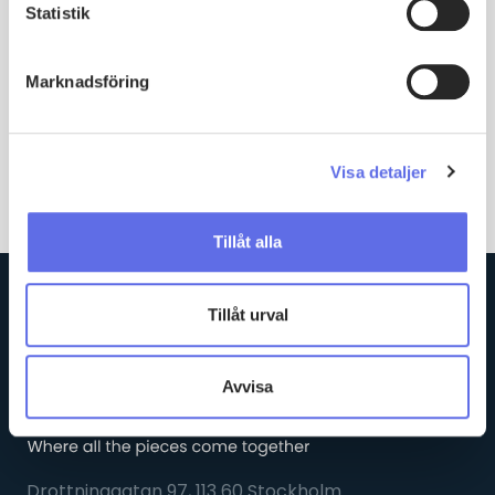
Statistik
Marknadsföring
Visa detaljer
Tillåt alla
Tillåt urval
Avvisa
Drottninggatan 97, 113 60 Stockholm