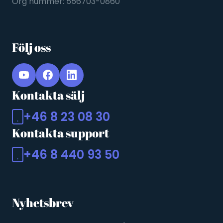
Org nummer: 556703-0860
Följ oss
Kontakta sälj
+46 8 23 08 30
Kontakta support
+46 8 440 93 50
Nyhetsbrev