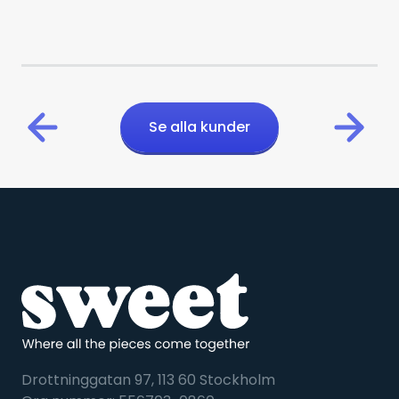
Se alla kunder
Drottninggatan 97, 113 60 Stockholm