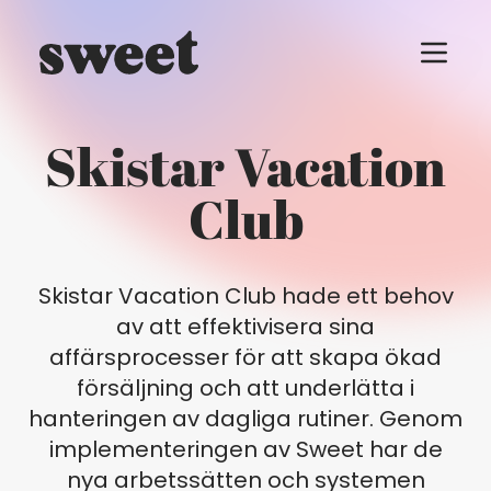
Menu t
Skistar Vacation
Club
Skistar Vacation Club hade ett behov
av att effektivisera sina
affärsprocesser för att skapa ökad
försäljning och att underlätta i
hanteringen av dagliga rutiner. Genom
implementeringen av Sweet har de
nya arbetssätten och systemen