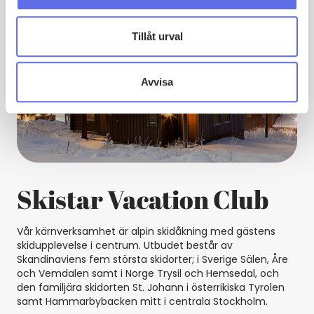
Tillåt urval
Avvisa
Skistar Vacation Club
Vår kärnverksamhet är alpin skidåkning med gästens
skidupplevelse i centrum. Utbudet består av
Skandinaviens fem största skidorter; i Sverige Sälen, Åre
och Vemdalen samt i Norge Trysil och Hemsedal, och
den familjära skidorten St. Johann i österrikiska Tyrolen
samt Hammarbybacken mitt i centrala Stockholm.